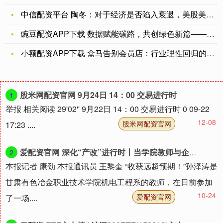
中信配资平台 陶冬：对于经济是否陷入衰退，美股美债产生巨大分
豌豆配资APP下载 数据赋能碳路，共创绿色新篇——丰台区启动
小额配资APP下载 盒马告别会员店：行业理性回归的注脚
股米网配资官网 9月24日 14：00 交易进行时
1
举报 相关阅读 29'02'' 9月22日 14：00 交易进行时 0 09-22
12-08
股米网配资官网
17:23 ....
爱配资官网 深化“产改”进行时丨当学院教师与企业技师“同台切磋”
2
本报记者 康劲 本报通讯员 王黎奎 “收获远超预期！”孙泽涛是
甘肃有色冶金职业技术学院机电工程系的教师，在日前参加
10-24
爱配资官网
了一场....