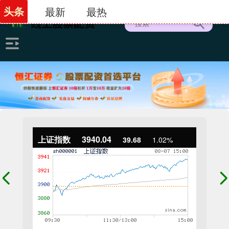
头条
最新
最热
上证指数
3940.04
39.68
1.02%