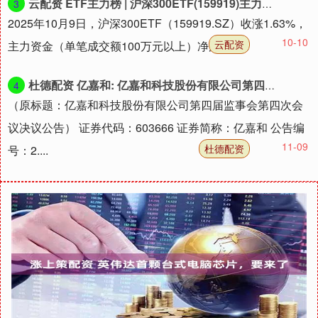
云配资 ETF主力榜 | 沪深300ETF(159919)主力资金净流出2645.96万元，居可比基金第一-20251009
3
2025年10月9日，沪深300ETF（159919.SZ）收涨1.63%，
10-10
云配资
主力资金（单笔成交额100万元以上）净流出2....
杜德配资 亿嘉和: 亿嘉和科技股份有限公司第四届监事会第四次会议决议公告内容摘要
4
（原标题：亿嘉和科技股份有限公司第四届监事会第四次会
议决议公告） 证券代码：603666 证券简称：亿嘉和 公告编
11-09
杜德配资
号：2....